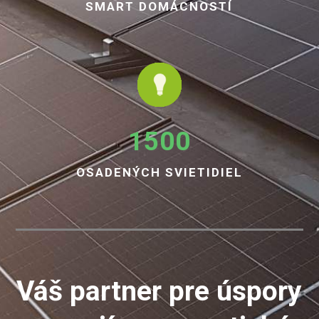
SMART DOMÁCNOSTÍ
1500
OSADENÝCH SVIETIDIEL
Váš partner pre úspory