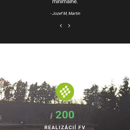
minimálne.
Jozef M, Martin
200
REALIZÁCIÍ FV