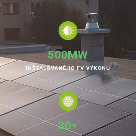
500MW
INŠTALOVANÉHO FV VÝKONU
30+