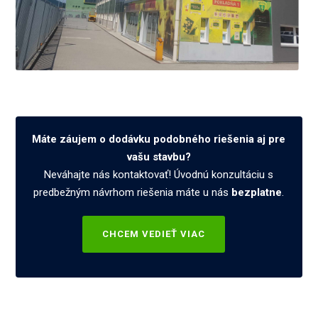
Máte záujem o dodávku podobného riešenia aj pre
vašu stavbu?
Neváhajte nás kontaktovať! Úvodnú konzultáciu s
predbežným návrhom riešenia máte u nás
bezplatne
.
CHCEM VEDIEŤ VIAC