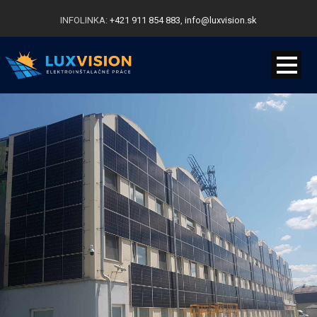
INFOLINKA:
+421 911 854 883
,
info@luxvision.sk
Kontakt