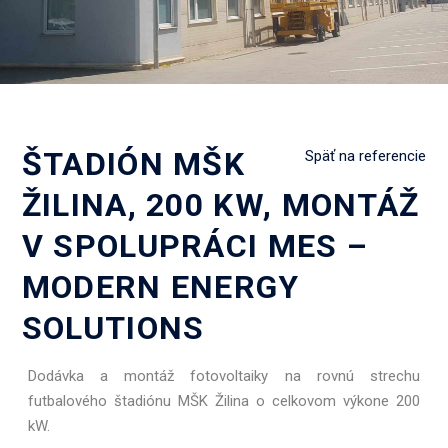
ŠTADIÓN MŠK
Späť na referencie
ŽILINA, 200 KW, MONTÁŽ
V SPOLUPRÁCI MES –
MODERN ENERGY
SOLUTIONS
Dodávka a montáž fotovoltaiky na rovnú strechu
futbalového štadiónu MŠK Žilina o celkovom výkone 200
kW.